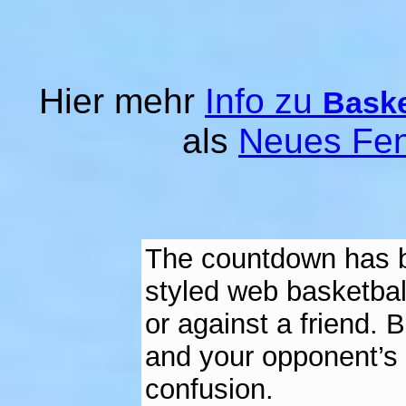
Hier mehr
Info zu
Baske
als
Neues Fen
The countdown has b
styled web basketbal
or against a friend. B
and your opponent’s 
confusion.