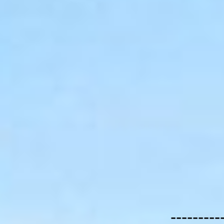
---------