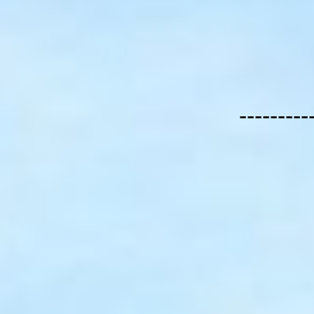
---------