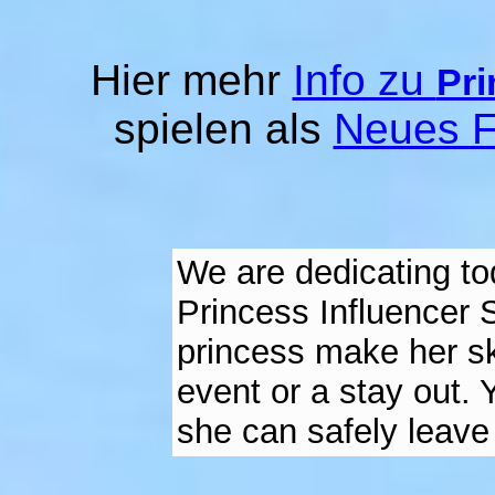
Hier mehr
Info zu
Pri
spielen als
Neues F
We are dedicating tod
Princess Influencer 
princess make her sk
event or a stay out. Y
she can safely leave 