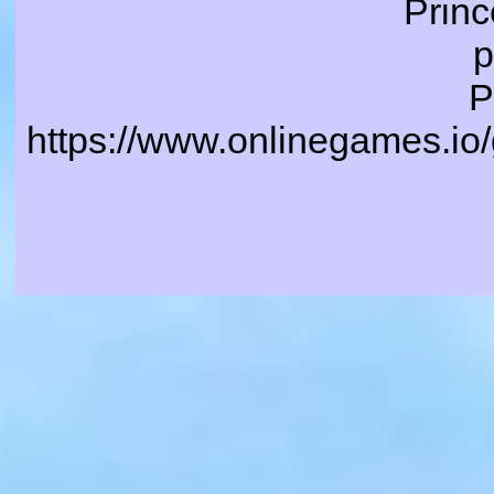
Prin
p
P
https://www.onlinegames.io/