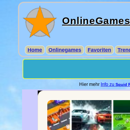
OnlineGame
Home
Onlinegames
Favoriten
Tren
Hier mehr
Info zu
Squid 