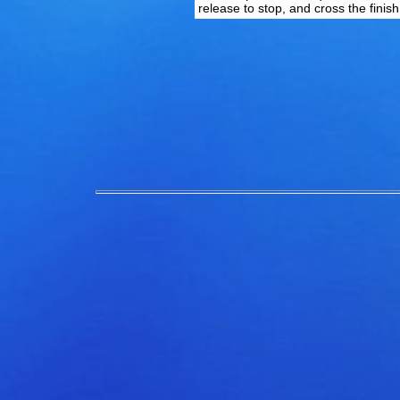
release to stop, and cross the finish