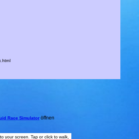
x.html
öffnen
uid Race Simulator
 your screen. Tap or click to walk,