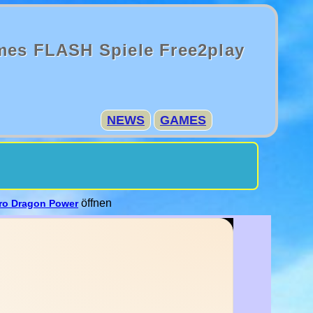
mes FLASH Spiele Free2play
NEWS
GAMES
öffnen
ro Dragon Power