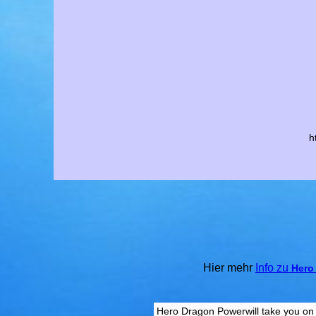
h
Hier mehr
Info zu
Hero
Hero Dragon Powerwill take you on an