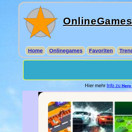
OnlineGame
Home
Onlinegames
Favoriten
Tren
Hier mehr
Info zu
Hero