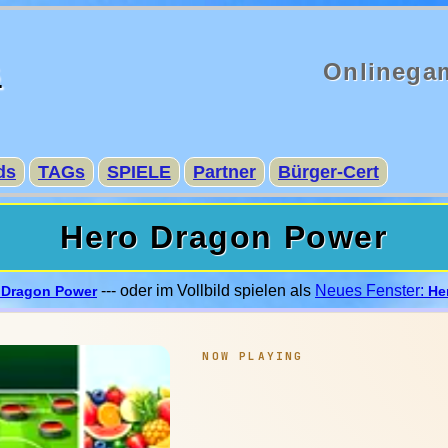
s
Onlinega
ds
TAGs
SPIELE
Partner
Bürger-Cert
Hero Dragon Power
--- oder im Vollbild spielen als
Neues Fenster:
 Dragon Power
He