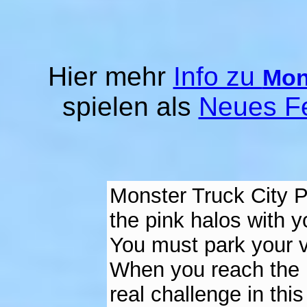
Hier mehr
Info zu
Mon
spielen als
Neues F
Monster Truck City P
the pink halos with y
You must park your ve
When you reach the pa
real challenge in th