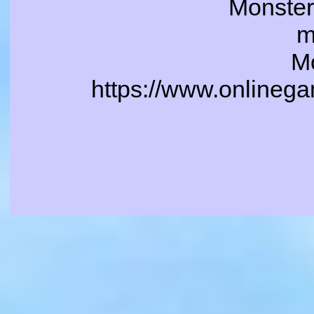
Monste
m
Mo
https://www.onlinega