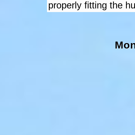
properly fitting the 
Mon