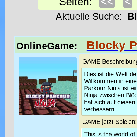
<<
<
Seiten:
Aktuelle Suche:
Bl
Blocky P
OnlineGame:
GAME Beschreibung 
Dies ist die Welt de
Willkommen in einer
Parkour Ninja ist e
Ninja zwischen Blöc
hat sich auf diese
verbessern.
GAME jetzt Spielen
This is the world o