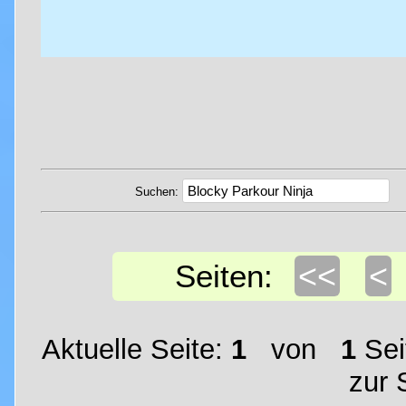
Suchen:
<<
<
Seiten:
Aktuelle Seite:
1
von
1
Sei
zur 