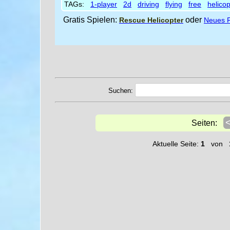
TAGs:
1-player
2d
driving
flying
free
helicop
Gratis Spielen:
oder
Rescue Helicopter
Neues F
Suchen:
Seiten:
Aktuelle Seite:
1
von