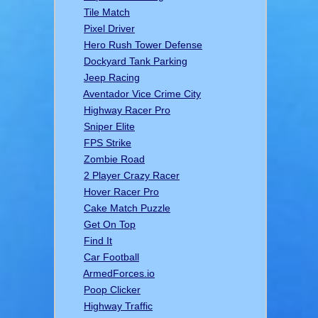
Tile Match
Pixel Driver
Hero Rush Tower Defense
Dockyard Tank Parking
Jeep Racing
Aventador Vice Crime City
Highway Racer Pro
Sniper Elite
FPS Strike
Zombie Road
2 Player Crazy Racer
Hover Racer Pro
Cake Match Puzzle
Get On Top
Find It
Car Football
ArmedForces.io
Poop Clicker
Highway Traffic