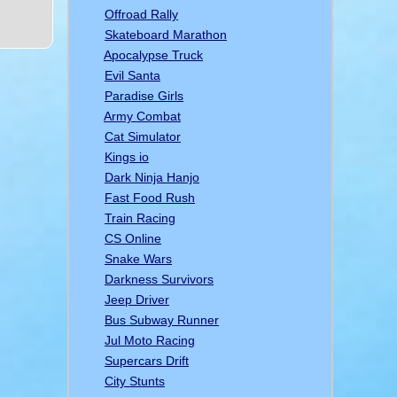
Offroad Rally
Skateboard Marathon
Apocalypse Truck
Evil Santa
Paradise Girls
Army Combat
Cat Simulator
Kings io
Dark Ninja Hanjo
Fast Food Rush
Train Racing
CS Online
Snake Wars
Darkness Survivors
Jeep Driver
Bus Subway Runner
Jul Moto Racing
Supercars Drift
City Stunts