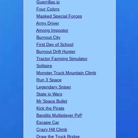
Guerrillas io
Four Colors
Masked Special Forces
Army Driver
Among Impostor
Burnout City
First Day of School
Burnout Drift Hunter
Tractor Farming Simulator
Solitaire
Monster Truck Mountain Climb
Run 3 Space
Legendary Sniper
State io Wars
Mr Space Bullet
Kick the Pirate
Bandits Multiplayer PvP
Escape Car
Crazy Hill Climb
Draw the Truck Bridge