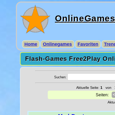
OnlineGame
Home
Onlinegames
Favoriten
Tren
Flash-Games Free2Play Onl
Suchen:
Aktuelle Seite:
1
von
Seiten:
Aktu