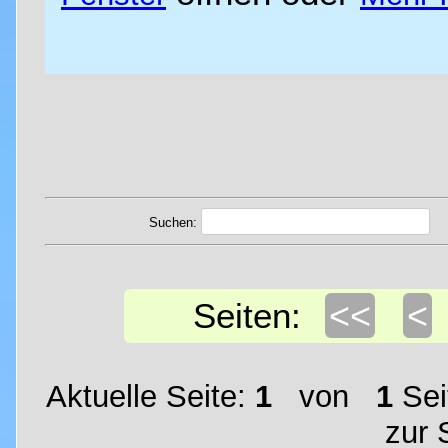
Suchen:
<<
<
Seiten:
Aktuelle Seite:
1
von
1
Sei
zur 