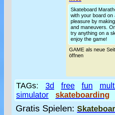
Skateboard Maratho
with your board on
pleasure by making
and maneuvers. Onc
try anything on a 
enjoy the game!
GAME als neue Sei
öffnen
TAGs:
3d
free
fun
mult
simulator
skateboarding
Gratis Spielen:
Skateboa