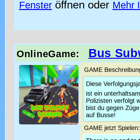
öffnen oder
Fenster
Mehr 
Bus Sub
OnlineGame:
GAME Beschreibung 
Diese Verfolgungsj
ist ein unterhalts
Polizisten verfolgt
bist du gegen Züge
auf Busse!
GAME jetzt Spielen